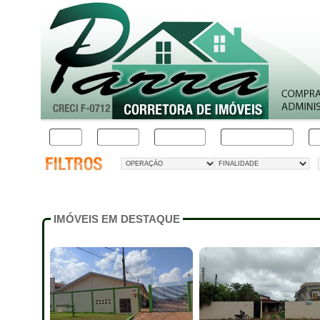
INÍCIO
IMÓVEIS
SERVIÇOS
INSTITUCIONAL
C
IMÓVEIS EM DESTAQUE